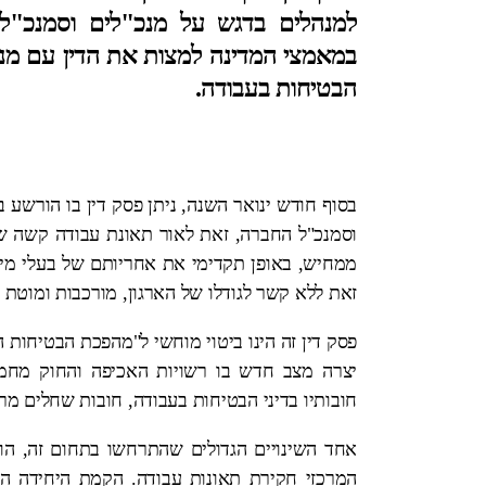
למנהלים בדגש על מנכ"לים וסמנכ"לי
במאמצי המדינה למצות את הדין עם מנה
הבטיחות בעבודה.
בסוף חודש ינואר השנה, ניתן פסק דין בו הורשע 
וסמנכ"ל החברה, זאת לאור תאונת עבודה קשה ש
ממחיש, באופן תקדימי את אחריותם של בעלי מי
זאת ללא קשר לגודלו של הארגון, מורכבות ומוטת 
פסק דין זה הינו ביטוי מוחשי ל"מהפכת הבטיח
יצרה מצב חדש בו רשויות האכיפה והחוק מחמ
חובותיו בדיני הבטיחות בעבודה, חובות שחלים מר