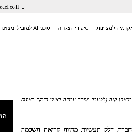
rael.co.il
קדמיה למצוינות
סיפורי הצלחה
סוכני AI למובילי מצוינות
 בפאהן קנה (לשעבר מפקח עבודה ראשי וחוקר תאונות
השא
ד חברת דלק תעשיות מהווה קריאת השכמה