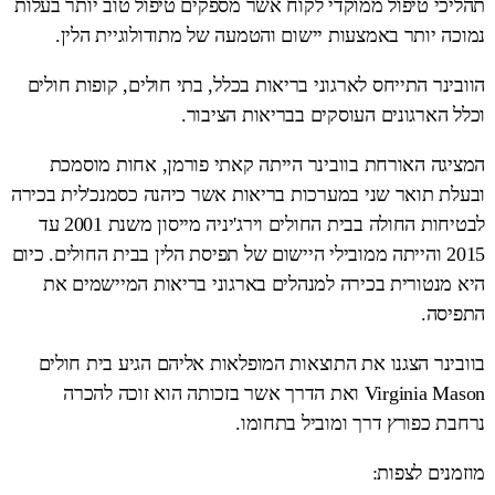
תהליכי טיפול ממוקדי לקוח אשר מספקים טיפול טוב יותר בעלות
נמוכה יותר באמצעות יישום והטמעה של מתודולוגיית הלין.
הוובינר התייחס לארגוני בריאות בכלל, בתי חולים, קופות חולים
וכלל הארגונים העוסקים בבריאות הציבור.
המציגה האורחת בוובינר הייתה קאתי פורמן, אחות מוסמכת
ובעלת תואר שני במערכות בריאות אשר כיהנה כסמנכ'לית בכירה
לבטיחות החולה בבית החולים וירג'יניה מייסון משנת 2001 עד
2015 והייתה ממובילי היישום של תפיסת הלין בבית החולים. כיום
היא מנטורית בכירה למנהלים בארגוני בריאות המיישמים את
התפיסה.
בוובינר הצגנו את התוצאות המופלאות אליהם הגיע בית חולים
Virginia Mason ואת הדרך אשר בזכותה הוא זוכה להכרה
נרחבת כפורץ דרך ומוביל בתחומו.
מוזמנים לצפות: