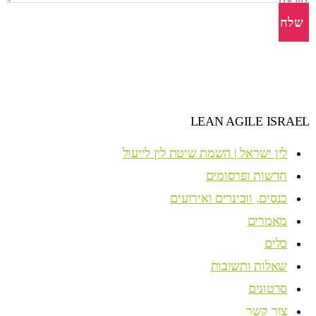
שלח
LEAN AGILE ISRAEL
לין ישראל | השמת שיטת לין לייעול
חדשות ופרסומים
כנסים, וובינרים ואירועים
מאמרים
כלים
שאלות ותשובות
סרטונים
צור קשר