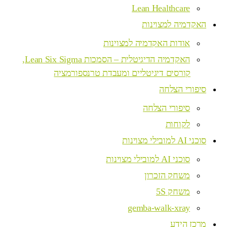
Lean Healthcare
האקדמיה למצוינות
אודות האקדמיה למצוינות
האקדמיה הדיגיטלית – הסמכות Lean Six Sigma,
קורסים דיגיטליים ומעבדת טרנספורמציה
סיפורי הצלחה
סיפורי הצלחה
לקוחות
סוכני AI למובילי מצוינות
סוכני AI למובילי מצוינות
משחק הזכרון
משחק 5S
gemba-walk-xray
מרכז הידע