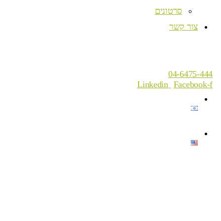
סרטונים
צור קשר
04-6475-444
Linkedin
Facebook-f