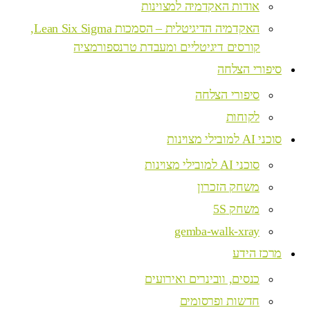
אודות האקדמיה למצוינות
האקדמיה הדיגיטלית – הסמכות Lean Six Sigma,
קורסים דיגיטליים ומעבדת טרנספורמציה
סיפורי הצלחה
סיפורי הצלחה
לקוחות
סוכני AI למובילי מצוינות
סוכני AI למובילי מצוינות
משחק הזכרון
משחק 5S
gemba-walk-xray
מרכז הידע
כנסים, וובינרים ואירועים
חדשות ופרסומים