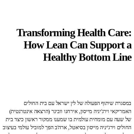
Transforming Health Care:
How Lean Can Support a
Healthy Bottom Line
במסגרת שיתוף הפעולה של לין ישראל עם בית החולים
האמריקאי וירג'יניה מייסון, אירחנו וובינר (הרצאה אינטרנטית)
של שעה עם מומחית עולמית בו שמענו ממקור ראשון כיצד בית
החולים וירג'יניה מייסון בסיאטל, ארה'ב הפך למוביל עולמי בעיצוב