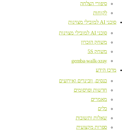
סיפורי הצלחה
לקוחות
סוכני AI למובילי מצוינות
סוכני AI למובילי מצוינות
משחק הזכרון
משחק 5S
gemba-walk-xray
מרכז הידע
כנסים, וובינרים ואירועים
חדשות ופרסומים
מאמרים
כלים
שאלות ותשובות
ספרות מקצועית