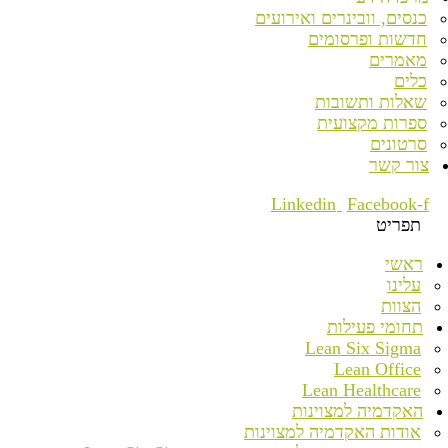
כנסים, וובינרים ואירועים
חדשות ופרסומים
מאמרים
כלים
שאלות ותשובות
ספרות מקצועית
סרטונים
צור קשר
Linkedin
Facebook-f
תפריט
ראשי
עלינו
הצוות
תחומי פעילות
Lean Six Sigma
Lean Office
Lean Healthcare
האקדמיה למצוינות
אודות האקדמיה למצוינות