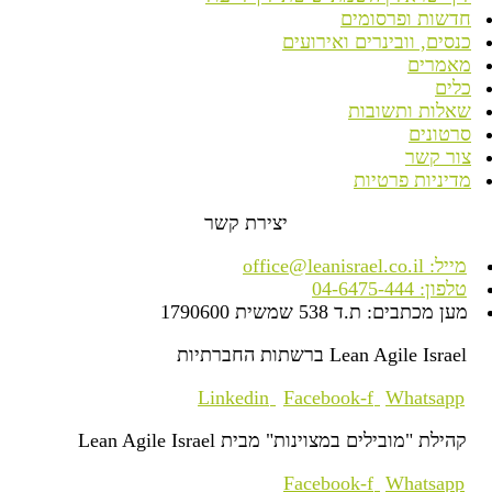
חדשות ופרסומים
כנסים, וובינרים ואירועים
מאמרים
כלים
שאלות ותשובות
סרטונים
צור קשר
מדיניות פרטיות
יצירת קשר
מייל: office@leanisrael.co.il
טלפון: 04-6475-444
מען מכתבים: ת.ד 538 שמשית 1790600
Lean Agile Israel ברשתות החברתיות
Linkedin
Facebook-f
Whatsapp
קהילת "מובילים במצוינות" מבית Lean Agile Israel
Facebook-f
Whatsapp