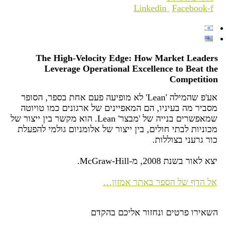
Linkedin
Facebook-f
The High-Velocity Edge: How Market Leaders
Leverage Operational Excellence to Beat the
Competition
אע'פ שהמילה 'Lean' לא מופיעה פעם אחת בספר, הסופר
מסביר מה בעיניו, הם המאפיינים של ארגונים כמו טויוטה
שמאפשרים בנייה של 'מבצר' Lean. הוא מקשר בין ייצור של
מכוניות לבתי חולים, בין ייצור של אלומניום גולמי להפעלת
כור גרעני בצוללות.
יצא לאור בשנת 2008, מ-McGraw-Hill.
אל הדף של הספר באתר אמזון…
השאירו פרטים ונחזור אליכם בהקדם