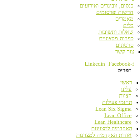
כנסים, וובינרים ואירועים
חדשות ופרסומים
מאמרים
כלים
שאלות ותשובות
ספרות מקצועית
סרטונים
צור קשר
Linkedin
Facebook-f
תפריט
ראשי
עלינו
הצוות
תחומי פעילות
Lean Six Sigma
Lean Office
Lean Healthcare
האקדמיה למצוינות
אודות האקדמיה למצוינות