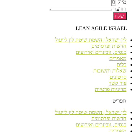
מייל
הודעה
שלח
LEAN AGILE ISRAEL
לין ישראל | השמת שיטת לין לייעול
חדשות ופרסומים
כנסים, וובינרים ואירועים
מאמרים
כלים
שאלות ותשובות
סרטונים
צור קשר
מדיניות פרטיות
תפריט
לין ישראל | השמת שיטת לין לייעול
חדשות ופרסומים
כנסים, וובינרים ואירועים
מאמרים