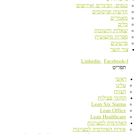
כנסים, וובינרים ואירועים
חדשות ופרסומים
מאמרים
כלים
שאלות ותשובות
ספרות מקצועית
סרטונים
צור קשר
Linkedin
Facebook-f
תפריט
ראשי
עלינו
הצוות
תחומי פעילות
Lean Six Sigma
Lean Office
Lean Healthcare
האקדמיה למצוינות
אודות האקדמיה למצוינות