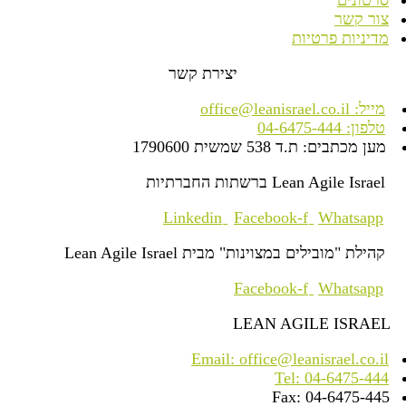
סרטונים
צור קשר
מדיניות פרטיות
יצירת קשר
מייל: office@leanisrael.co.il
טלפון: 04-6475-444
מען מכתבים: ת.ד 538 שמשית 1790600
Lean Agile Israel ברשתות החברתיות
Linkedin
Facebook-f
Whatsapp
קהילת "מובילים במצוינות" מבית Lean Agile Israel
Facebook-f
Whatsapp
LEAN AGILE ISRAEL
Email: office@leanisrael.co.il
Tel: 04-6475-444
Fax: 04-6475-445