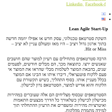
Linkedin
Facebook-f
Lean Agile Start-Up
השקת סטרטאפ טכנולוגי, עסק חדש או אפילו יוזמה חדשה
בתוך ארגון גדול ויציב – היו מאז ומעולם עניין לא יציב –
Hit or Miss.
הרבה סטרטאפים מתחילים עם רעיון למוצר שהם חושבים
שאנשים ירצו. כתוצאה מכך, הם מבלים חודשים, לפעמים
שנים, בהבאת המוצר לשלמות מבלי שהראו את המוצר אי
פעם ללקוח פוטנציאלי, דיברו איתו או הבינו אם המוצר
בכלל מעניין אותו. בסוף התהליך, כשיש תקשורת עם
הלקוח והוא אדיש למוצר, הסטרטאפ נדון לכישלון.
הסטרטאפים שבסוף מצליחים הם אלה שעוברים במהירות
מכישלון לכישלון כשלאורך כל הדרך מבצעים התאמות
ואיטרציות מהירות ומשפרים את הרעיון ההתחלתי תוך
למידה מתמדת מהלקוח.