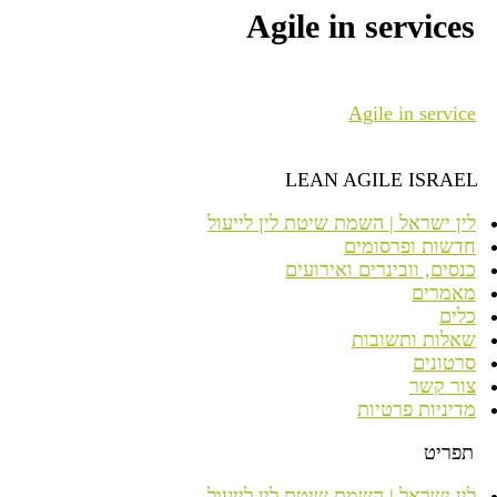
Agile in services
Agile in service
LEAN AGILE ISRAEL
לין ישראל | השמת שיטת לין לייעול
חדשות ופרסומים
כנסים, וובינרים ואירועים
מאמרים
כלים
שאלות ותשובות
סרטונים
צור קשר
מדיניות פרטיות
תפריט
לין ישראל | השמת שיטת לין לייעול