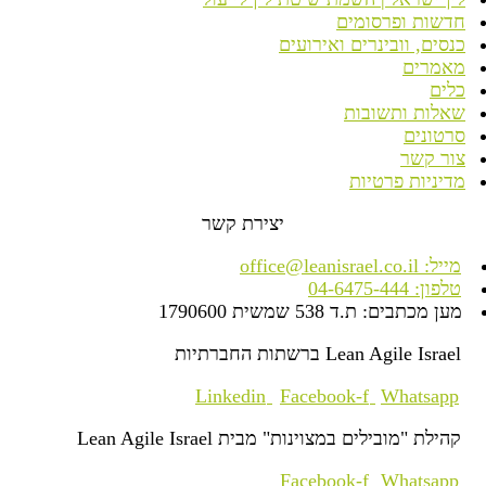
חדשות ופרסומים
כנסים, וובינרים ואירועים
מאמרים
כלים
שאלות ותשובות
סרטונים
צור קשר
מדיניות פרטיות
יצירת קשר
מייל: office@leanisrael.co.il
טלפון: 04-6475-444
מען מכתבים: ת.ד 538 שמשית 1790600
Lean Agile Israel ברשתות החברתיות
Linkedin
Facebook-f
Whatsapp
קהילת "מובילים במצוינות" מבית Lean Agile Israel
Facebook-f
Whatsapp