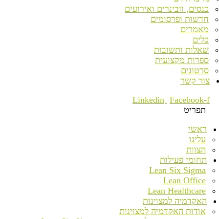
כנסים, וובינרים ואירועים
חדשות ופרסומים
מאמרים
כלים
שאלות ותשובות
ספרות מקצועית
סרטונים
צור קשר
Linkedin
Facebook-f
תפריט
ראשי
עלינו
הצוות
תחומי פעילות
Lean Six Sigma
Lean Office
Lean Healthcare
האקדמיה למצוינות
אודות האקדמיה למצוינות