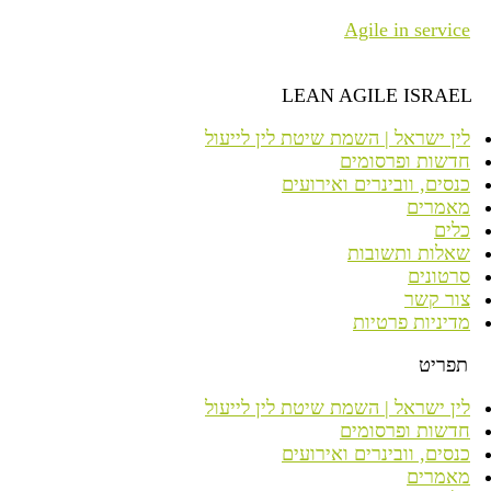
Agile in service
LEAN AGILE ISRAEL
לין ישראל | השמת שיטת לין לייעול
חדשות ופרסומים
כנסים, וובינרים ואירועים
מאמרים
כלים
שאלות ותשובות
סרטונים
צור קשר
מדיניות פרטיות
תפריט
לין ישראל | השמת שיטת לין לייעול
חדשות ופרסומים
כנסים, וובינרים ואירועים
מאמרים