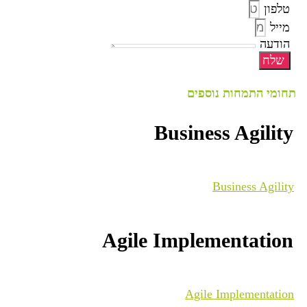
טלפון
מייל
הודעה
שלח
תחומי התמחות נוספים
Business Agility
Business Agility
Agile Implementation
Agile Implementation