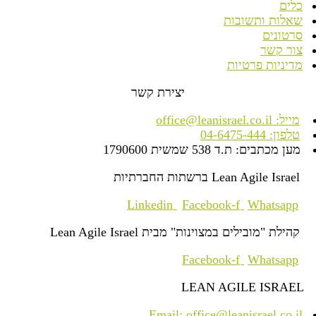
כלים
שאלות ותשובות
סרטונים
צור קשר
מדיניות פרטיות
יצירת קשר
מייל: office@leanisrael.co.il
טלפון: 04-6475-444
מען מכתבים: ת.ד 538 שמשית 1790600
Lean Agile Israel ברשתות החברתיות
Linkedin
Facebook-f
Whatsapp
קהילת "מובילים במצוינות" מבית Lean Agile Israel
Facebook-f
Whatsapp
LEAN AGILE ISRAEL
Email: office@leanisrael.co.il