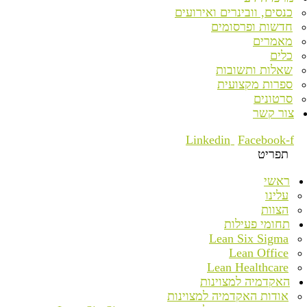
כנסים, וובינרים ואירועים
חדשות ופרסומים
מאמרים
כלים
שאלות ותשובות
ספרות מקצועית
סרטונים
צור קשר
Linkedin
Facebook-f
תפריט
ראשי
עלינו
הצוות
תחומי פעילות
Lean Six Sigma
Lean Office
Lean Healthcare
האקדמיה למצוינות
אודות האקדמיה למצוינות