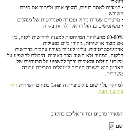
ויזואלי
• לומדים לאתר בעיות, להציף אותן ולפתור את סיבת
השורש
• מייצרים שגרות ניהול ועבודה סטנדרטית של מנהלים
• משתמשים בניהול ויזואלי ולוחות בקרה
60-80% מהעלויות המיוחסות למענה לדרישות לקוח, בין
אם מוצר או שירות, מקורן כיום בפעילות
אדמיניסטרטיבית. עלינו לעמוד בצורה עקבית בדרישות
הלקוח, במחיר ולא חשוב מכך באיכות. היכולת להשפיע על
משתני העלות והאיכות ובכך להשפיע על הרווחיות של
הארגון היא בשורה חיובית למנהלים בסביבת עבודה
משרדית.
למחקר על יישום פילוסופיית ה Lean בתחום השירות
ראה
בקישור הבא
השאירו פרטים ונחזור אליכם בהקדם
שם