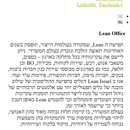
Linkedin
Facebook-f
Lean Office
תפישת ה Lean, שמקורה בעולמות הייצור, תופסת בשנים
האחרונות תאוצה הולכת וגוברת בעולם המשרדי. ניתן
ליישם את עקרונותיה בכל מחלקה בארגון – כספים,
משאבי אנוש, רכש, שירות לקוחות, מכירות, BO וכן
הלאה, כמו גם בארגונים מבוססי שירות כגון חברות ביטוח,
בנקים, חברות מימון, חברות תקשורת, פירמות עו'ד ועוד.
אנו ב Lean Israel דוגלים בתפישה ההוליסטית של שילוב
מובנה של כלים תפעוליים יחד עם אלמנטים תרבותיים של
ניהול השינוי על מנת לייצר התנהגויות תומכות עקרונות
בקרב העובדים והמנהלים וכך להטמיע Lean באופן הנכון
ביותר כך שיישמר לאורך זמן.
בעולם המשרדי, בו קיימת תלות גבוהה מאוד בהון האנושי,
לזיהוי פעילויות מוסיפות ערך והתמקדות בהן משמעות
גבוהה לשמירה על רווחיות, מיקוד בלקוח ושירותיות.