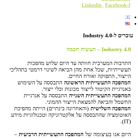
Linkedin
Facebook-f
עוברים ל-Industry 4.0
Industry 4.0 – תעשיה חכמה
התרבות המערבית חוותה עד היום שלוש מהפכות
תעשייתיות, שכל אחת מהן הביאה לשינוי דרמטי בתהליכי
הייצור, התפוקה ואורח החיים.
המהפכה התעשייתית הראשונה
התבססה על השימוש
באנרגיית הקיטור לייצור מכונות וכלי ייצור.
המהפכה התעשייתית השנייה
התבססה על אנרגיית
החשמל והביאה להמצאת הייצור ההמוני.
המהפכה השלישית
(והאחרונה בינתיים) הייתה מהפיכת
האוטומציה שהתבססה על אלקטרוניקה וטכנולוגיות מידע
(IT).
היום אנו בעיצומה של
המהפכה התעשייתית הרביעית
–