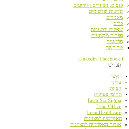
כנסים, וובינרים ואירועים
חדשות ופרסומים
מאמרים
כלים
שאלות ותשובות
ספרות מקצועית
סרטונים
צור קשר
Linkedin
Facebook-f
תפריט
ראשי
עלינו
הצוות
תחומי פעילות
Lean Six Sigma
Lean Office
Lean Healthcare
האקדמיה למצוינות
אודות האקדמיה למצוינות