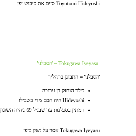
Toyotomi Hideyoshi סיים את כיבוש יפן
Tokugawa Iyeyasu – 'הסבלני'
'הסבלני' = התבונן בתהליך
כילד הוחזק בן ערובה
Hideyoshi היה חכם מדי בשבילו
המתין בסבלנות עד שבגיל 69 ניהיה השוגון של יפן
Tokugawa Iyeyasu אסר על נשק ביפן