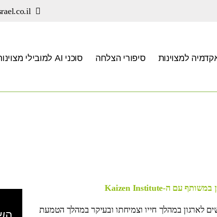
rael.co.il
קדמיה למצוינות
סיפורי הצלחה
סוכני AI למובילי מצוינות
רשים לארגון במהלך חייו וצמיחתו ובעיקר במהלך הטמעת
השא