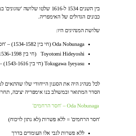
בין השנים 1534 ל-1616 שלטו של
כבונים הגדולים של האימפריה.
שלושת המנהיגים היו:
Oda Nobunaga (חי בין 1534-1582) – 'חסר הרחמים'
Toyotomi Hideyoshi (חי בין 1536-1598) – 'החכם'
Tokugawa Iyeyasu (חי בין 1543-1616) – 'הסבלני'
לכל מנהיג היה את הסגנון הייחודי שלו שהתאים למ
הסדר המתואר ובמשולב בנו אימפריה יציבה, תחרו
Oda Nobunaga – 'חסר הרחמים'
'חסר הרחמים' = ללא פשרות (לא נתון לויכוח)
ללא פשרות לגבי אלו העומדים בדרך