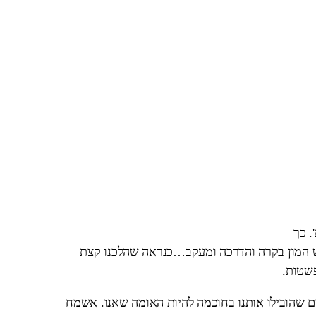
א 'פשטות'. כך
ש המון בקרה והדרכה ומעקב…כנראה שהלכנו קצת
פשטות.
ים שהובילו אותנו בחוכמה להיות האומה שאנו. אשמח