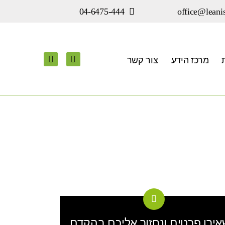
office@leanis
04-6475-444
מרכז הידע
צור קשר
ירו פרטים ונחזור אליכם בהקדם