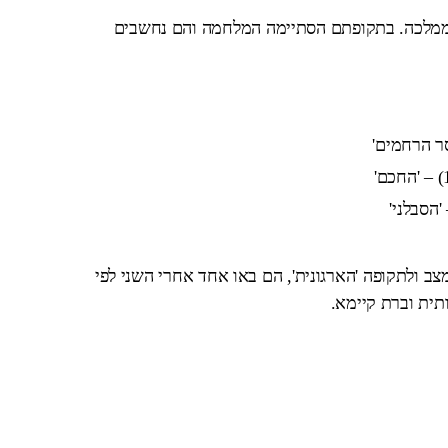
ושה 'שוגונים' בממלכה. בתקופתם הסתיימה המלחמה והם נחשבים
צב ולתקופה 'הארגונית', הם באו אחד אחרי השני לפי
תית וברת קיימא.