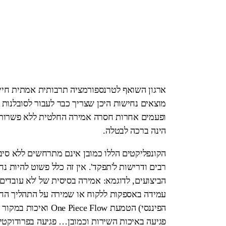
ארגון השואף לטרנספורמציה תרבותית אמתית חייב
מוצאים נחישות היכן שצריך כבר לעבור לסובלנות 
ופעמים אחרות חסרה אמירה החלטית ללא פשרות. 
הינה ברכה לבטלה.
הקונפליקטים הללו כמובן אינם מתרחשים ללא סיבה
רבים ודרישות ל'תפקד'. אין זה כלל פשוט להיות 
הביצועים, לדוגמא: אמירה בסיסית של 'לא עובדים
עמידה באספקות ללקוח או שמירה על התהליך החד
הפיננסי) הטמעת e Flow
פגיעה באיכות השירות וכמובן… פגיעה בפרודוקטיב