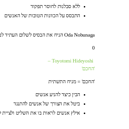
ללא סבלנות לחוסר תפקוד
התבסס על הכוונות הטובות של האנשים
Oda Nobunaga הניח את הבסיס לשלום העתיד לבוא
0
Toyotomi Hideyoshi –
'החכם'
'החכם' = מניח התשתית
הבין כיצד להניע אנשים
ביטל את הצורך של אנשים להתנגד
אילץ אנשים לראות בו את השליט ולציית ל