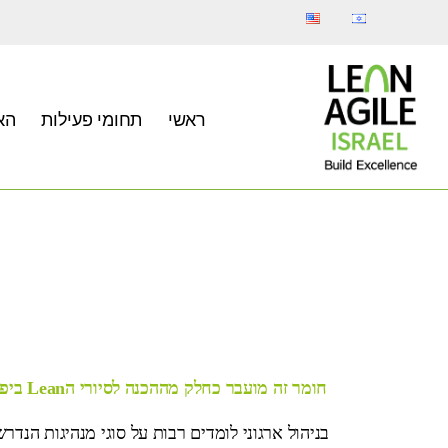
ראשי
תחומי פעילות
הא
חומר זה מועבר כחלק מההכנה לסיורי הLean ביפן במשותף עם ה-Kaizen Institute
בניהול ארגוני לומדים רבות על סוגי מנהיגות הנד