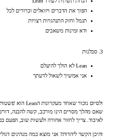
הנחת תשתית לעודד Lean
הפוך את הדברים ויזואלים וברורים לכל
תגמל וחזק התנהגויות רצויות
ודא זמינות משאבים
3. סבלנות
Lean לא הולך להיעלם
אני אמשיך לשאול לדעתך
ולסיום נזכור שאחד מעקרונות הLean הו
שאם מהלך מסויים הינו מורכב, קשה להבנה, דור
לאיבוד. צריך לחזור אחורה ולעשות שוב, הפעם ב
והיכן הקשר ליהדות? אני מוצא כמה מנהיגים דגול