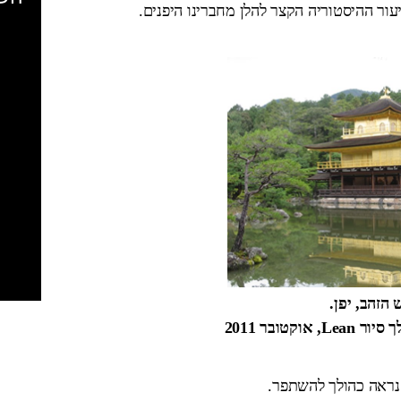
יעור ההיסטוריה הקצר להלן מחברינו היפנים.
הזהב, יפן.
וקטובר 2011