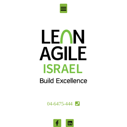
סוכני AI למובילי מצוינות
04-6475-444