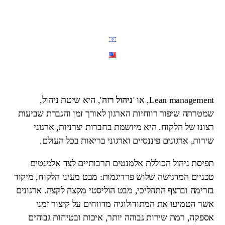
Lean management, או '
ניהול רזה
', היא שיטת ניהול,
שמטרתה שיפור רווחיות הארגון לאורך זמן והגברת שביעות
רצונו של הלקוח. היא מיושמת בחברות יצרניות, ארגוני
שירות, ארגונים פיננסיים וארגוני בריאות בכל העולם.
תפיסת ניהול הכוללת אלמנטים תרבותיים לצד אלמנטים
טכניים המדגישה שלוש פרדיגמות: מבט מעיני הלקוח, מיקוד
בזרימה וברצף התהליכי, מבט הוליסטי מקצה לקצה. ארגונים
אשר הטמיעו את המתודולוגיה מדווחים על קיצור זמני
אספקה, רמת שירות גבוהה יותר, איכות ובטיחות גבוהים