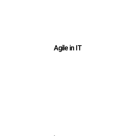
Agile in IT
Agile in IT