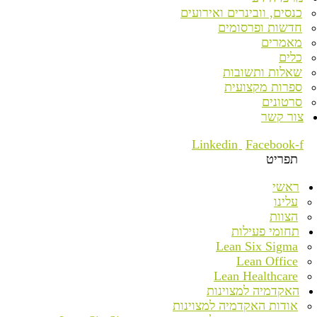
כנסים, וובינרים ואירועים
חדשות ופרסומים
מאמרים
כלים
שאלות ותשובות
ספרות מקצועית
סרטונים
צור קשר
Linkedin
Facebook-f
תפריט
ראשי
עלינו
הצוות
תחומי פעילות
Lean Six Sigma
Lean Office
Lean Healthcare
האקדמיה למצוינות
אודות האקדמיה למצוינות