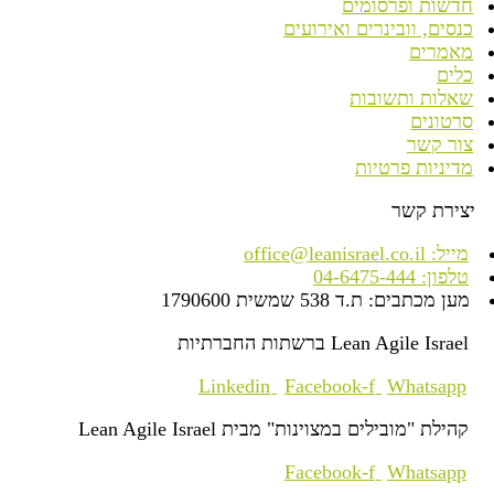
חדשות ופרסומים
כנסים, וובינרים ואירועים
מאמרים
כלים
שאלות ותשובות
סרטונים
צור קשר
מדיניות פרטיות
יצירת קשר
מייל: office@leanisrael.co.il
טלפון: 04-6475-444
מען מכתבים: ת.ד 538 שמשית 1790600
Lean Agile Israel ברשתות החברתיות
Linkedin
Facebook-f
Whatsapp
קהילת "מובילים במצוינות" מבית Lean Agile Israel
Facebook-f
Whatsapp