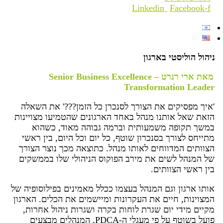
Linkedin
Facebook-f
ניהול הוליסטי בארגון
מאת ארי רנרט – Senior Business Excellence
Transformation Leader
'איך מפסיקים את הצורך לסנכרן כל הזמן???' את השאלה
הזאת שאל אותנו מנהל באחד הארגונים שהטמיעו מצויינות
במשך תקופה משמעותית וברמה גבוהה מאוד, כשהוא
מתייחס לצורך בסנכרון שוטף, כל יום וכל היום, בין ראשי
הצוותים המדווחים לאותו מנהל. כתוצאה מכך נוצר הצורך
של המנהל לשים את מירב הפוקוס הניהולי שלו בממשקים
בין ראשי הצוותים.
אותו ארגון וגם המנהל בעצמו ככלל מאמינים בפילוסופיה של
המצוינות, חיים את העקרונות ומיישמים את הכלים. הארגון
מקיים מידי יום שגרת לוחות בקרה ושגרות ניהול אחרות,
פועל בשוטף על פי מעגלי ה-PDCA, המנהלים מבצעים