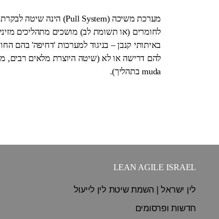
מערכת משיכה (Pull System)
לחומרים (או תשומת לב) מושכים מתהליכים מזינים
באיתותי קנבן – בניגוד למערכות 'דחיפה' בהם הח
להם דרישה או לא (שיטה היוצרת מלאים רבים, מונע
muda בתהליך).
LEAN AGILE ISRAEL
לין ישראל | השמת שיטת לין לייעול
חדשות ופרסומים