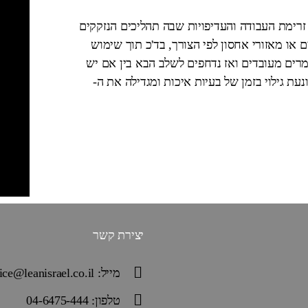
 הינה שיטה לבקרת זרימת העבודה והעדיפויות שבה תהליכים הנזקקים
 או מאזורי אחסון לפי הצורך, בד'כ תוך שימוש
ומרים מעובדים ואז נדחפים לשלב הבא בין אם יש
ת גילוי בזמן של בעיות איכות ומגדילה את ה-
יצירת קשר
מייל: office@leanisrael.co.il
טלפון: 04-6475-444