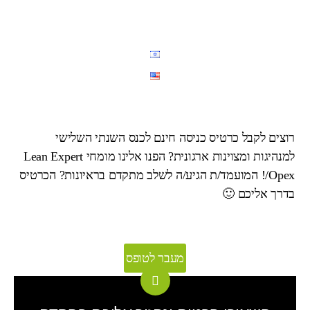
רוצים לקבל כרטיס כניסה חינם לכנס השנתי השלישי
למנהיגות ומצוינות ארגונית? הפנו אלינו מומחי Lean Expert
/Opex! המועמד/ת הגיע/ה לשלב מתקדם בראיונות? הכרטיס
בדרך אליכם 🙂
מעבר לטופס