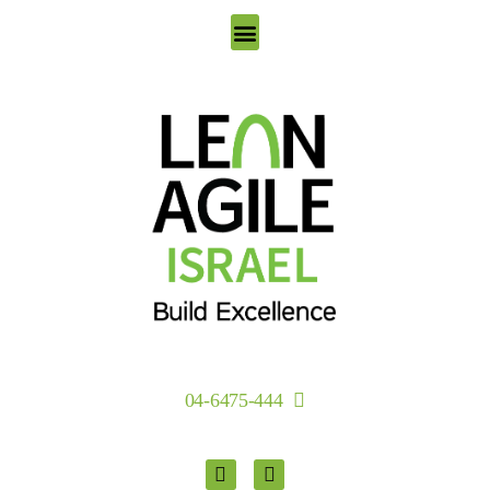
סוכני AI למובילי מצוינות
04-6475-444