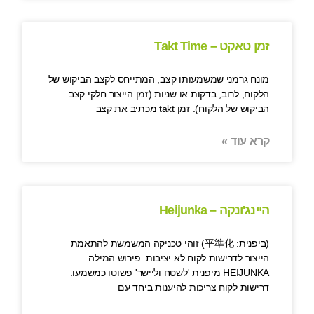
זמן טאקט – Takt Time
מונח גרמני שמשמעותו קצב, המתייחס לקצב הביקוש של
הלקוח, לרוב, בדקות או שניות (זמן הייצור חלקי קצב
הביקוש של הלקוח). זמן takt מכתיב את קצב
קרא עוד »
היינג'ונקה – Heijunka
(ביפנית: 平準化) זוהי טכניקה המשמשת להתאמת
הייצור לדרישות לקוח לא יציבות. פירוש המילה
HEIJUNKA מיפנית 'לשטח וליישר' פשוטו כמשמעו.
דרישות לקוח צריכות להיענות ביחד עם