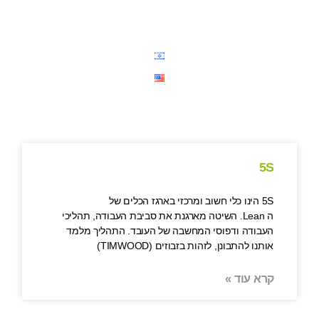
5S
5S הינו כלי חשוב ומרכזי בארגז הכלים של
ה Lean. השיטה מארגנת את סביבת העבודה, תהליכי
העבודה ודפוסי המחשבה של העובד. התהליך מלמד
אותנו להתבונן, לזהות בזבוזים (TIMWOOD)
קרא עוד »