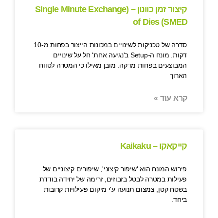
קיצור זמן כוונון – (Single Minute Exchange
of Dies (SMED
סדרה של טכניקות לשינויים במכונות הייצור בפחות מ-10
דקות. מונח ה-Setup ב'נגיעה אחת' חל על שינויים
המבוצעים בפחות מדקה. מובן מאילו כי המטרה לטווח
הארוך
קרא עוד »
קייקאקו – Kaikaku
פירוש המונח הוא 'שיפור קיצוני', שיפורים קיצוניים של
פעילות במטרה לבטל בזבוזים, זרימה של יחידה בודדת
בשטח קטן, צמצום תנועה ע'י מיקום פעילויות קרובות
ביחד.