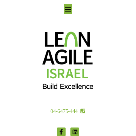
סוכני AI למובילי מצוינות
04-6475-444