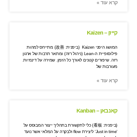
קרא עוד »
קייזן – Kaizen
המושג היפני Kaizen (ביפנית: 改善) מתייחס למהות
פילוסופיית ה-Lean (ניהול רזה) ומתאר תרבות של ארגון
רזה. שיפורים קטנים לאורך כל הזמן. שמירה על דינמיות.
מעורבות של
קרא עוד »
קאנבאן – Kanban
(ביפנית: 看板) כלי לתקשורת בתהליך ייצור המבוסס על
'Just in time' ליצירת flow ולבקרה על המלאי אשר נועד