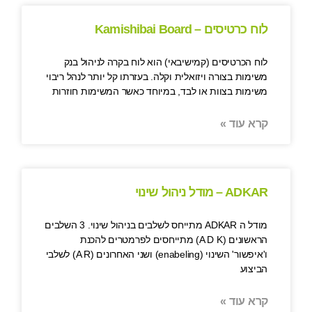
לוח כרטיסים – Kamishibai Board
לוח הכרטיסים (קמישיבאי) הוא לוח בקרה לניהול בנק
משימות בצורה ויזואלית וקלה. בעזרתו קל יותר לנהל ריבוי
משימות בצוות או לבד, במיוחד כאשר המשימות חוזרות
קרא עוד »
ADKAR – מודל ניהול שינוי
מודל ה ADKAR מתייחס לשלבים בניהול שינוי. 3 השלבים
הראשונים (A D K) מתייחסים לפרמטרים להכנת
ו'איפשור' השינוי (enabeling) ושני האחרונים (A R) לשלבי
הביצוע
קרא עוד »