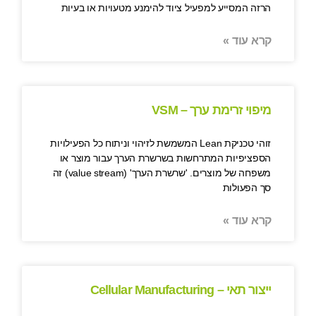
הרזה המסייע למפעיל ציוד להימנע מטעויות או בעיות
קרא עוד »
מיפוי זרימת ערך – VSM
זוהי טכניקת Lean המשמשת לזיהוי וניתוח כל הפעילויות
הספציפיות המתרחשות בשרשרת הערך עבור מוצר או
משפחה של מוצרים. 'שרשרת הערך' (value stream) זה
סך הפעולות
קרא עוד »
ייצור תאי – Cellular Manufacturing