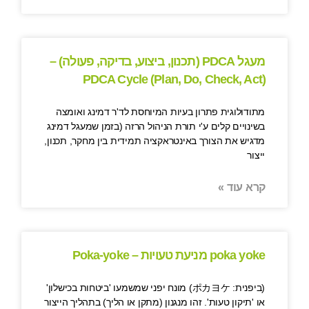
מעגל PDCA (תכנון, ביצוע, בדיקה, פעולה) –
(PDCA Cycle (Plan, Do, Check, Act
מתודולוגית פתרון בעיות המיוחסת לד'ר דמינג ואומצה
בשינויים קלים ע'י תורת הניהול הרזה (בזמן שמעגל דמינג
מדגיש את הצורך באינטראקציה תמידית בין מחקר, תכנון,
ייצור
קרא עוד »
poka yoke מניעת טעויות – Poka-yoke
(ביפנית: ポカヨケ) מונח יפני שמשמעו 'ביטחות בכישלון'
או 'תיקון טעות'. זהו מנגנון (מתקן או הליך) בתהליך הייצור