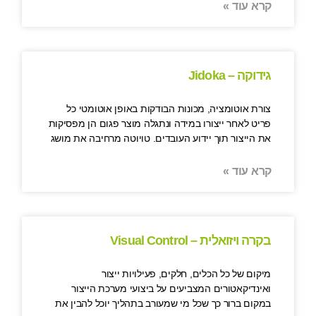
קרא עוד »
גידוקה – Jidoka
צורת אוטומציה, מכונות הבודקות באופן אוטומטי כל
פריט לאחר ייצורו במידה ונתגלה מוצר פגום הן מפסיקות
את הייצור תוך יידוע העובדים. טויוטה מרחיבה את מושג
קרא עוד »
בקרה ויזואלית – Visual Control
מיקום של כל הכלים, חלקים, פעילויות ייצור
ואינדיקאטורים המצביעים על ביצועי מערכת הייצור
במקום ברור כך שכל מי שמעורב בתהליך יוכל להבין את