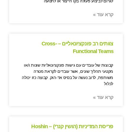
לגרום לביצוע פעולה בקו הייצור או לתנועה
קרא עוד »
צוותים רב פונקציונאליים – Cross-
Functional Teams
קבוצות של עובדים עם גישות פונקציונאליות שונות ו/או
מקטעי תהליך שונים, אשר עובדים לקראת מטרה
משותפת, לרוב נעשה על בסיס אד-הוק. קבוצה כזו יכולה
לכלול
קרא עוד »
פריסת המדיניות (הושין קנרי) – Hoshin