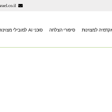
rael.co.il
קדמיה למצוינות
סיפורי הצלחה
סוכני AI למובילי מצוינות