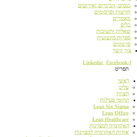
כנסים, וובינרים ואירועים
חדשות ופרסומים
מאמרים
כלים
שאלות ותשובות
ספרות מקצועית
סרטונים
צור קשר
Linkedin
Facebook-f
תפריט
ראשי
עלינו
הצוות
תחומי פעילות
Lean Six Sigma
Lean Office
Lean Healthcare
האקדמיה למצוינות
אודות האקדמיה למצוינות