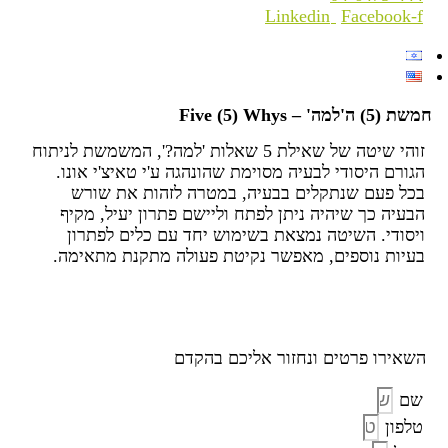
Linkedin
Facebook-f
חמשת (5) ה'למה' – Five (5) Whys
זוהי שיטה של שאילת 5 שאלות 'למה?', המשמשת לניתוח
הגורם היסודי לבעיה מסוימת שהונהגה ע'י טאיצ'י אונו.
בכל פעם שנתקלים בבעיה, במטרה לזהות את שורש
הבעיה כך שיהיה ניתן לפתח וליישם פתרון יעיל, מקיף
ויסודי. השיטה נמצאת בשימוש יחד עם כלים לפתרון
בעיות נוספים, מאפשר נקיטת פעולה מתקנת מתאימה.
השאירו פרטים ונחזור אליכם בהקדם
שם
טלפון