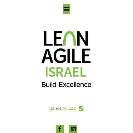
סוכני AI למובילי מצוינות
04-6475-444