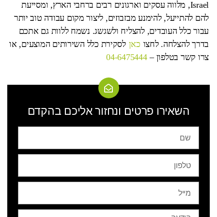
Israel, מלווה עסקים וארגונים רבים ברחבי הארץ, ומסייעת
להם להתייעל, להימנע מבזבוזים, ליצור מקום עבודה טוב יותר
עבור כלל העובדים, להצליח ולשגשג. נשמח ללוות גם אתכם
בדרך להצלחה. לחצו
כאן
לסקירת כלל השירותים המוצעים, או
צרו קשר בטלפון –
04-6475444
השאירו פרטים ונחזור אליכם בהקדם