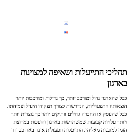
תהליכי התייעלות ושאיפה למצוינות
בארגון
ככל שהארגון גדול ומורכב יותר, כך גדולות ומורכבות יותר
הוצאותיו התפעוליות, הנדרשות לצורך תפקודו היעיל וצמיחתו.
ככל שהעסק או החברה גדולים וותיקים יותר כך נוצרות יותר
ויותר עלויות קבועות שמשתרשות בארגון והופכות במרוצת
הזמן למובנות מאליהן. התייעלות תפעולית אינה באה כבדרך